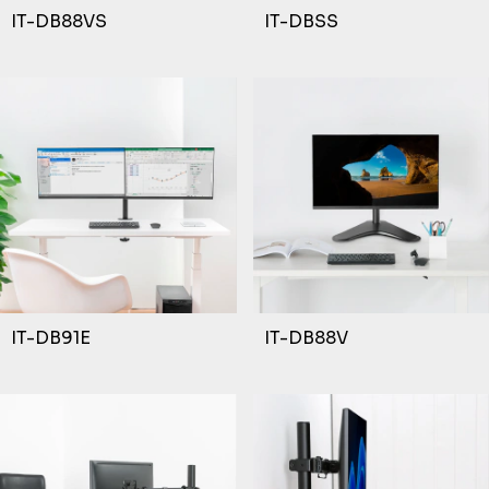
IT-DB88VS
IT-DBSS
IT-DB91E
IT-DB88V