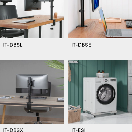
IT-DBSL
IT-DBSE
IT-DBSX
IT-ESI